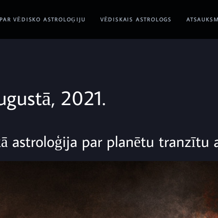
PAR VĒDISKO ASTROLOĢIJU
VĒDISKAIS ASTROLOGS
ATSAUKSM
ugustā, 2021.
 astroloģija par planētu tranzītu 