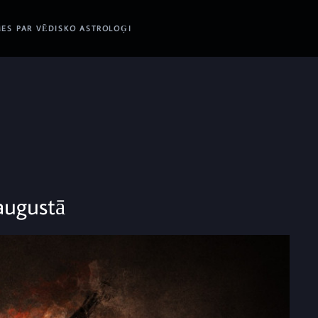
ES PAR VĒDISKO ASTROLOĢI
augustā